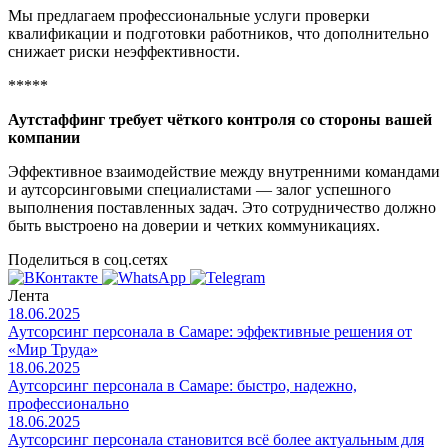
Мы предлагаем профессиональные услуги проверки
квалификации и подготовки работников, что дополнительно
снижает риски неэффективности.
*****
Аутстаффинг требует чёткого контроля со стороны вашей
компании
Эффективное взаимодействие между внутренними командами
и аутсорсинговыми специалистами — залог успешного
выполнения поставленных задач. Это сотрудничество должно
быть выстроено на доверии и четких коммуникациях.
Поделиться в соц.сетях
Лента
18.06.2025
Аутсорсинг персонала в Самаре: эффективные решения от
«Мир Труда»
18.06.2025
Аутсорсинг персонала в Самаре: быстро, надежно,
профессионально
18.06.2025
Аутсорсинг персонала становится всё более актуальным для