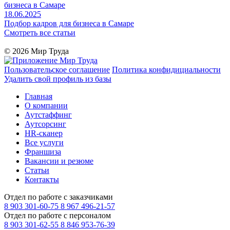
бизнеса в Самаре
18.06.2025
Подбор кадров для бизнеса в Самаре
Смотреть все статьи
© 2026 Мир Труда
Пользовательское соглашение
Политика конфидициальности
Удалить свой профиль из базы
Главная
О компании
Аутстаффинг
Аутсорсинг
HR-сканер
Все услуги
Франшиза
Вакансии и резюме
Статьи
Контакты
Отдел по работе с заказчиками
8 903 301-60-75
8 967 496-21-57
Отдел по работе с персоналом
8 903 301-62-55
8 846 953-76-39