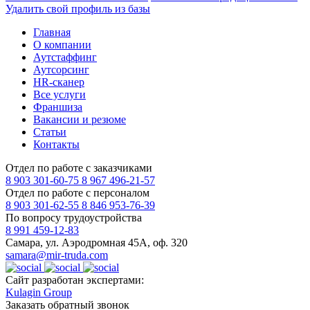
Удалить свой профиль из базы
Главная
О компании
Аутстаффинг
Аутсорсинг
HR-сканер
Все услуги
Франшиза
Вакансии и резюме
Статьи
Контакты
Отдел по работе с заказчиками
8 903 301-60-75
8 967 496-21-57
Отдел по работе с персоналом
8 903 301-62-55
8 846 953-76-39
По вопросу трудоустройства
8 991 459-12-83
Самара, ул. Аэродромная 45А, оф. 320
samara@mir-truda.com
Сайт разработан экспертами:
Kulagin Group
Заказать
обратный звонок